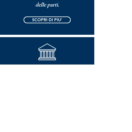
delle parti.
SCOPRI DI PIU'
Liquidare e riscuotere le imposte per
conto dello Stato.
SCOPRI DI PIU'