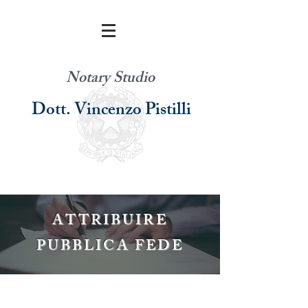
Notary Studio
Dott. Vincenzo Pistilli
ATTRIBUIRE
PUBBLICA FEDE
Attribuire pubblica fede. È