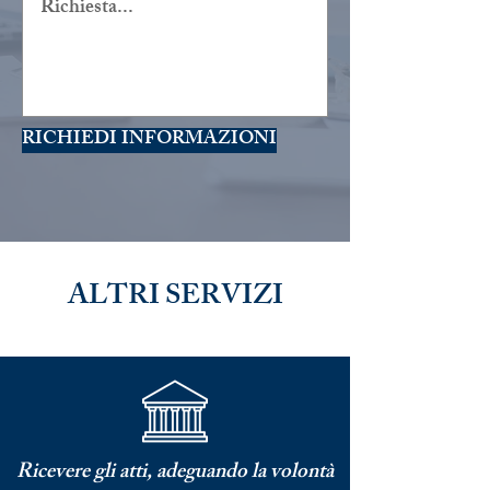
RICHIEDI INFORMAZIONI
ALTRI SERVIZI
Ricevere gli atti, adeguando la volontà